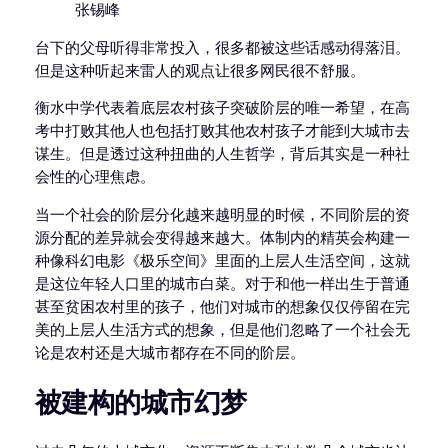
张锡峰
台下的父母听得非常投入，很多都被这些话感动得落泪。
但是这种听起来雷人的观点让很多网民很不舒服。
衡水中学代表着底层农村孩子突破阶层的唯一希望，在高
考中打败其他人也包括打败其他农村孩子才能到大城市去
谋生。但是透过这种扭曲的人生哲学，背后其实是一种社
会性的心理焦虑。
当一个社会的阶层分化越来越明显的时候，不同阶层的资
源分配的差异就会变得越来越大。体制内的精英会构建一
种像科幻电影《极乐空间》里面的上层人生活空间，这就
是这位年轻人口里的城市白菜。对于和他一样出生于普通
甚至贫困农村里的孩子，他们对城市的想象仅仅停留在完
美的上层人生活方式的想象，但是他们忽略了一个社会无
论是农村还是大城市都存在不同的阶层。
被建构的城市幻梦