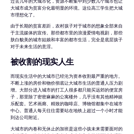
过去几年的大城市化，资源不断集中到少数几个城市也让
大城市成为贫富分化最明显的环境。这位高三学生把大城
市理想化了。
由于长期的贫富差距，农村孩子对于城市的想象全部来自
于主流媒体的宣传。那些都市里的浪漫爱情电视剧，那些
肤白貌美的城市姑娘和丰富的都市生活，完全是底层孩子
对于未来生活的意淫。
被收割的现实人生
而现实生活中的大城市已经沦为资本收割最严重的地方。
不断上涨的房价和物价彻底让大城市生活的普通人压力剧
增。大部分进入城市的打工人很多都只能买远郊的便宜房
子，那里除了密密麻麻的公寓楼外，几乎没有其他精神娱
乐配套。艺术画廊、精致的咖啡店、博物馆都集中在城市
中心。普通人每天往往需要站在地铁上超过一个小时才能
到达公司附近。
大城市的内卷和无休止的加班是这些小孩未来需要面对的