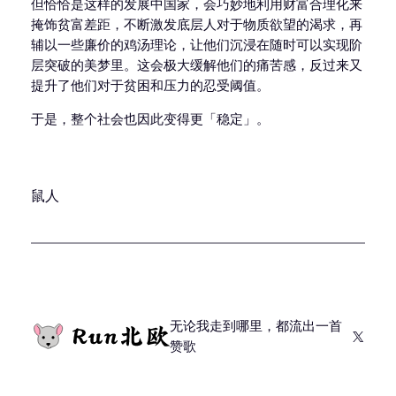
但恰恰是这样的发展中国家，会巧妙地利用财富合理化来
掩饰贫富差距，不断激发底层人对于物质欲望的渴求，再
辅以一些廉价的鸡汤理论，让他们沉浸在随时可以实现阶
层突破的美梦里。这会极大缓解他们的痛苦感，反过来又
提升了他们对于贫困和压力的忍受阈值。
于是，整个社会也因此变得更「稳定」。
鼠人
无论我走到哪里，都流出一首
X
赞歌