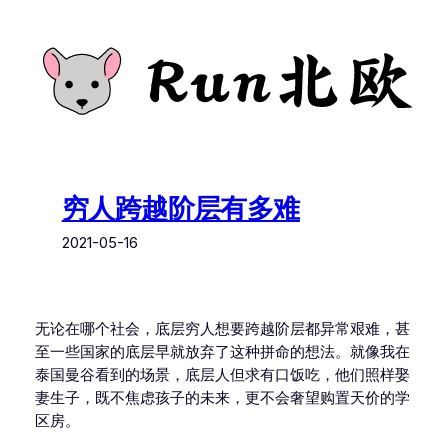
跳
至
内
容
穷人跨越阶层有多难
2021-05-16
无论在哪个社会，底层穷人想要跨越阶层都异常艰难，甚
至一些国家的底层早就放弃了这种拼命的想法。就像我在
泰国曼谷看到的场景，底层人但求有口饭吃，他们照样娶
妻生子，既不焦虑孩子的未来，更不会奢望购置天价的学
区房。