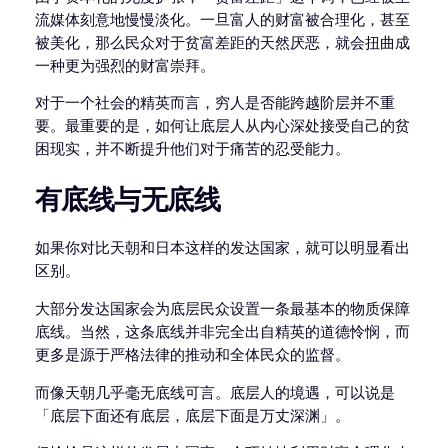
流媒体刻意地慢慢淡化。一旦富人的财富被合理化，甚至
被美化，那么民众对于贫富差距的天然厌恶，就会扭曲成
一种更为强烈的财富崇拜。
对于一个社会的精英而言，穷人是否能跨越阶层并不重
要。最重要的是，如何让底层人从内心深处接受自己的贫
困现实，并不断提升他们对于痛苦的忍受能力。
有底线与无底线
如果你对比天朝和日本这样的发达国家，就可以明显看出
区别。
大部分发达国家会为底层民众设置一条最基本的物质保障
底线。当然，这条底线并非完全出自精英的道德怜悯，而
更多是源于严格法律的推动和全体民众的监督。
而像天朝几乎毫无底线可言。底层人的境遇，可以说是
「底层下面还有底层，底层下面是万丈深渊」。