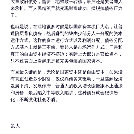
大量政府债务，需要土地财政来转移，最后还是要普通人
来承担。而人民精英早就变现财富成功、摆脱掉债务压力
了。
也就是说，在洼地很多时候是以国家资本项目为名，让普
通阶层背负债务，然后赚到的钱由少部分人来分配的资本
运作方式。这样的资本运行方式以及利润分配、债务分配
方式基本上就是三不像。看起来是市场运作方式，但是和
真正的自由资本经济不搭边；实际上大部分是官僚资本，
只不过表面上看起来是被完美包装的国家资本。
而且最关键的是，无论是国家资本还是自由资本，如果没
有真正创造多少财富，仅仅靠债务来驱动，一旦遇到经济
发展下滑、发展停滞，普通人的收入增长缓慢跟不上通胀
和房价，最后陷入中等收入陷阱，这种债务就会很快恶
化，不断激化社会矛盾。
鼠人