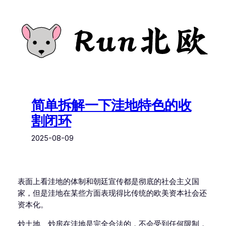
跳
至
内
容
简单拆解一下洼地特色的收
割闭环
2025-08-09
表面上看洼地的体制和朝廷宣传都是彻底的社会主义国
家，但是洼地在某些方面表现得比传统的欧美资本社会还
资本化。
炒土地、炒房在洼地是完全合法的，不会受到任何限制，