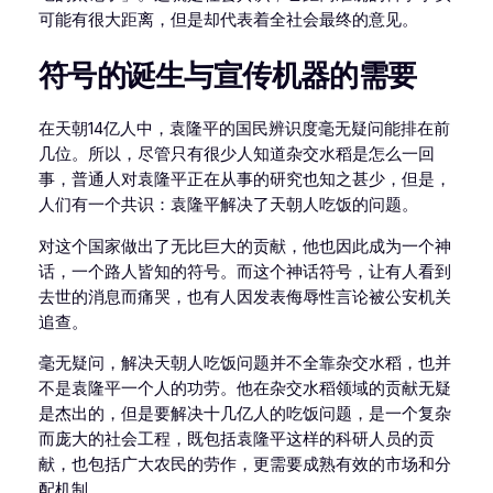
可能有很大距离，但是却代表着全社会最终的意见。
符号的诞生与宣传机器的需要
在天朝14亿人中，袁隆平的国民辨识度毫无疑问能排在前
几位。所以，尽管只有很少人知道杂交水稻是怎么一回
事，普通人对袁隆平正在从事的研究也知之甚少，但是，
人们有一个共识：袁隆平解决了天朝人吃饭的问题。
对这个国家做出了无比巨大的贡献，他也因此成为一个神
话，一个路人皆知的符号。而这个神话符号，让有人看到
去世的消息而痛哭，也有人因发表侮辱性言论被公安机关
追查。
毫无疑问，解决天朝人吃饭问题并不全靠杂交水稻，也并
不是袁隆平一个人的功劳。他在杂交水稻领域的贡献无疑
是杰出的，但是要解决十几亿人的吃饭问题，是一个复杂
而庞大的社会工程，既包括袁隆平这样的科研人员的贡
献，也包括广大农民的劳作，更需要成熟有效的市场和分
配机制。