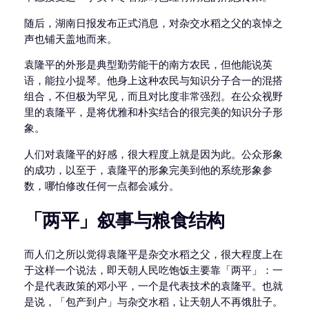
随后，湖南日报发布正式消息，对杂交水稻之父的哀悼之
声也铺天盖地而来。
袁隆平的外形是典型勤劳能干的南方农民，但他能说英
语，能拉小提琴。他身上这种农民与知识分子合一的混搭
组合，不但极为罕见，而且对比度非常强烈。在公众视野
里的袁隆平，是将优雅和朴实结合的很完美的知识分子形
象。
人们对袁隆平的好感，很大程度上就是因为此。公众形象
的成功，以至于，袁隆平的形象完美到他的系统形象参
数，哪怕修改任何一点都会减分。
「两平」叙事与粮食结构
而人们之所以觉得袁隆平是杂交水稻之父，很大程度上在
于这样一个说法，即天朝人民吃饱饭主要靠「两平」：一
个是代表政策的邓小平，一个是代表技术的袁隆平。也就
是说，「包产到户」与杂交水稻，让天朝人不再饿肚子。