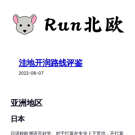
跳
至
内
容
洼地开润路线评鉴
2022-08-07
亚洲地区
日本
日语较欧洲语言好学。对于打算在专业上下苦功，不打算