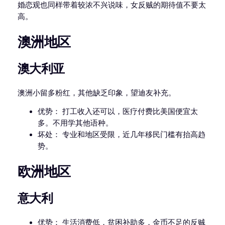
婚恋观也同样带着较浓不兴说味，女反贼的期待值不要太
高。
澳洲地区
澳大利亚
澳洲小留多粉红，其他缺乏印象，望迪友补充。
优势： 打工收入还可以，医疗付费比美国便宜太
多。不用学其他语种。
坏处： 专业和地区受限，近几年移民门槛有抬高趋
势。
欧洲地区
意大利
优势： 生活消费低，贫困补助多，金币不足的反贼